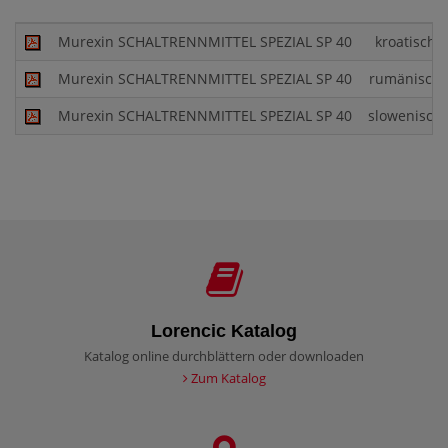
Murexin SCHALTRENNMITTEL SPEZIAL SP 40
kroatisch
Murexin SCHALTRENNMITTEL SPEZIAL SP 40
rumänisch
Murexin SCHALTRENNMITTEL SPEZIAL SP 40
slowenisch
Lorencic Katalog
Katalog online durchblättern oder downloaden
Zum Katalog