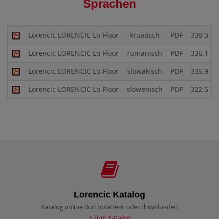
Sprachen
Lorencic LORENCIC Lo-Floor
kroatisch
PDF
330.3 KB
Lorencic LORENCIC Lo-Floor
rumänisch
PDF
336.1 KB
Lorencic LORENCIC Lo-Floor
slowakisch
PDF
335.9 KB
Lorencic LORENCIC Lo-Floor
slowenisch
PDF
322.5 KB
Lorencic Katalog
Katalog online durchblättern oder downloaden
Zum Katalog