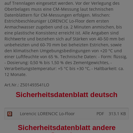
auf Trennlagen eingesetzt werden. Vor der Verlegung des
Oberbelages muss eine CM-Messung laut technischen
Datenblättern für CM-Messungen erfolgen. Mischen:
Estrichbeschleuniger LORENCIC Lo-Floor dem ersten
Anmachwasser zugeben und ca. 2 Minuten anmischen, bis
eine plastische Konsistenz erreicht ist. Alle Angaben sind
Richtwerte und beziehen sich auf Stärken von 40-50 mm bei
unbeheizten und 60-70 mm bei beheizten Estrichen, sowie
den klimatischen Umgebungsbedingungen von +20 °C und
einer Luftfeuchte von 65 %. Technische Daten: - Form: flüssig,
- Dosierung: 0,50 % bis 1,50 % des Zementgewichtes, -
Verarbeitungstemperatur: +5 °C bis +30 °C, - Haltbarkeit: ca.
12 Monate.
Art.Nr.: Z501493541LO
Sicherheitsdatenblatt deutsch
Lorencic LORENCIC Lo-Floor
PDF
313.1 KB
Sicherheitsdatenblatt andere