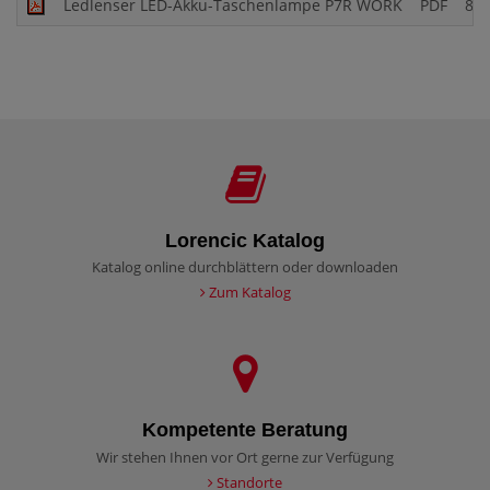
Ledlenser LED-Akku-Taschenlampe P7R WORK
PDF
824
Lorencic Katalog
Katalog online durchblättern oder downloaden
Zum Katalog
Kompetente Beratung
Wir stehen Ihnen vor Ort gerne zur Verfügung
Standorte