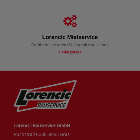
Lorencic Mietservice
Geräte bei unserem Mietservice ausleihen
Mietgeräte
Lorencic Bauservice GmbH
Puchstraße 208, 8055 Graz