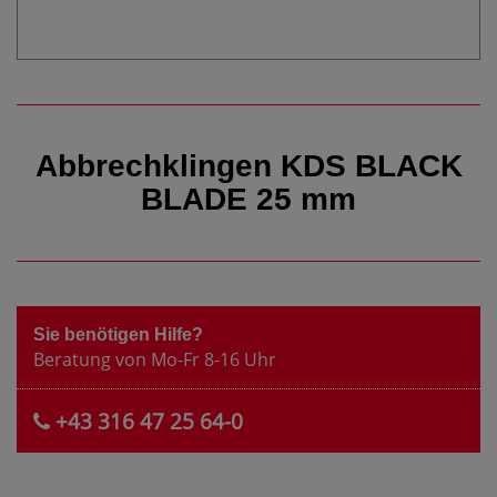
Abbrechklingen KDS BLACK
BLADE 25 mm
Sie benötigen Hilfe?
Beratung von Mo-Fr 8-16 Uhr
+43 316 47 25 64-0