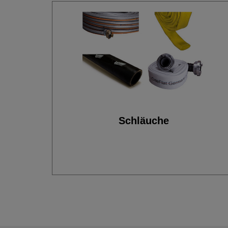
Schläuche