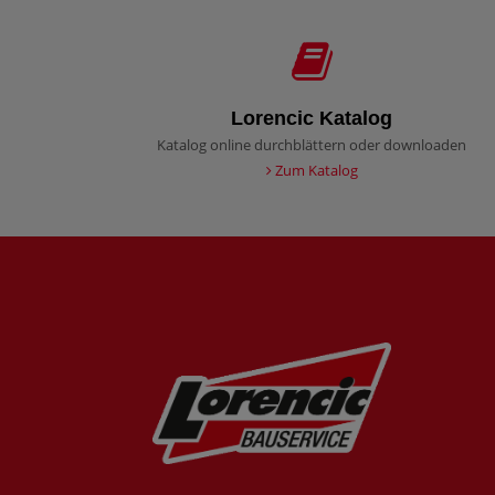
Lorencic Katalog
Katalog online durchblättern oder downloaden
Zum Katalog