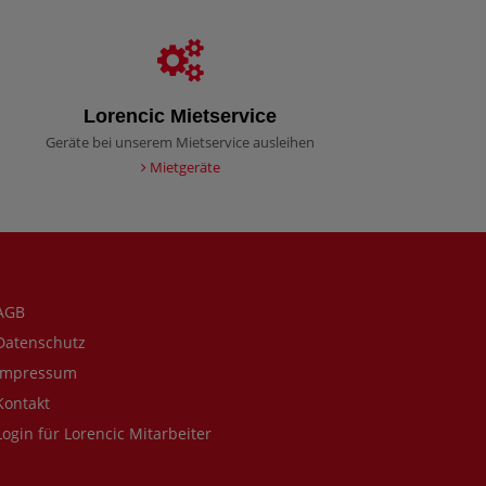
Lorencic Mietservice
Geräte bei unserem Mietservice ausleihen
Mietgeräte
AGB
atenschutz
mpressum
ontakt
ogin für Lorencic Mitarbeiter