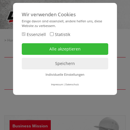
Wir verwenden Cookies
Einige davon sind essenziell, andere helfen uns, diese
Website zu verbessern.
Essenziell
Statistik
>
Home
> Unternehmen
Unternehmen
Individuelle Einstellungen
Impressum
|
Datenschutz
Business Mission