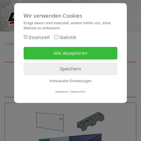
Wir verwenden Cookies
Einige davon sind essenziell, andere helfen uns, diese
Website zu verbessern.
Essenziell
Statistik
>
Home
>
Baubedarf
> Baustellenabsicherung
Baustellenabsicherung
Individuelle Einstellungen
Impressum
|
Datenschutz