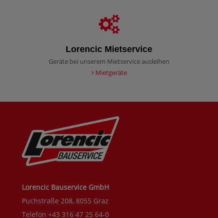
Lorencic Mietservice
Geräte bei unserem Mietservice ausleihen
Mietgeräte
Lorencic Bauservice GmbH
Puchstraße 208, 8055 Graz
Telefon +43 316 47 25 64-0