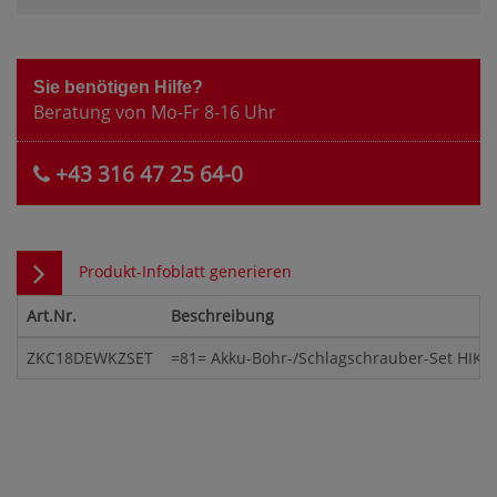
Sie benötigen Hilfe?
Beratung von Mo-Fr 8-16 Uhr
+43 316 47 25 64-0
Produkt-Infoblatt generieren
Art.Nr.
Beschreibung
ZKC18DEWKZSET
=81= Akku-Bohr-/Schlagschrauber-Set HIKO