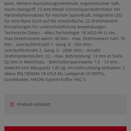
kann. Weitere Ausstattungsmerkmale: ergonomischer Soft-
touch Handgriff, 13 mm Metall Schnellspannbohrfutter mit
Hartmetalleinsätzen für höchste Spannkraft, integrierte LED
für eine klare Sicht auf die Arbeitsfläche, 22 Drehmoment-
Einstellungen für unterschiedlichste Anwendungen.
Technische Daten: - Akku-Technologie: 18 V/5,0 Ah Li-Ion, -
max Drehmoment weich: 40 Nm, - max. Drehmoment hart: 70
Nm, - Leerlaufdrehzahl 1. Gang: 0 - 550 /min, -
Leerlaufdrehzahl 2. Gang: 0 - 2000 /min, - Anzahl
Drehmomentstufen: 22, - max. Bohrleistung: 13 mm in Stahl,
52 mm in Weichholz, - Bohrfutterspannweite: 1,5 - 13 mm, -
Gewicht (mit Akkupack): 1,85 kg. Im Lieferumfang enthalten: 2
Akkus BSL1850MA 18 V/5,0 Ah, Ladegerät UC18YFSL,
Gürtelhaken, HIKOKI System Koffer HSC II.
Produkt-Infoblatt