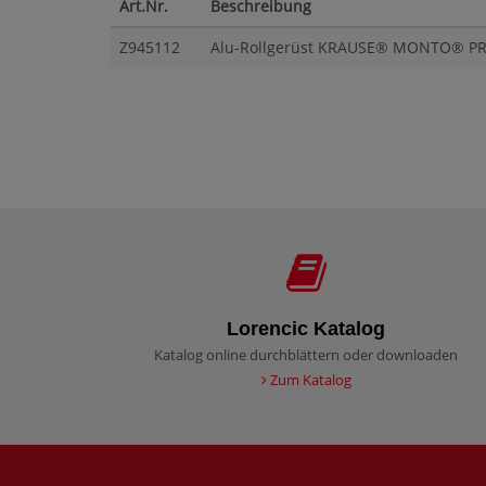
Art.Nr.
Beschreibung
Z945112
Alu-Rollgerüst KRAUSE® MONTO® PRO
Lorencic Katalog
Katalog online durchblättern oder downloaden
Zum Katalog