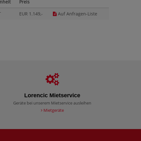
inheit
Preis
T
EUR 1.149,-
Auf Anfragen-Liste
Lorencic Mietservice
Geräte bei unserem Mietservice ausleihen
Mietgeräte