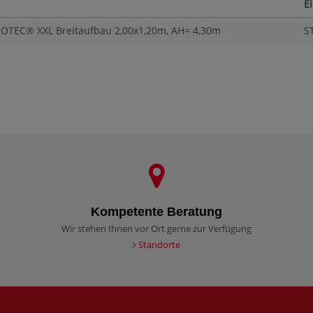
E
TEC® XXL Breitaufbau 2,00x1,20m, AH= 4,30m
S
Kompetente Beratung
Wir stehen Ihnen vor Ort gerne zur Verfügung
Standorte