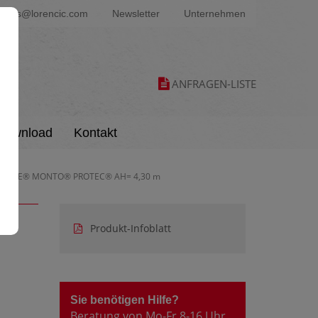
ters@lorencic.com
Newsletter
Unternehmen
ANFRAGEN-LISTE
Download
Kontakt
 KRAUSE® MONTO® PROTEC® AH= 4,30 m
Produkt-Infoblatt
Sie benötigen Hilfe?
Beratung von Mo-Fr 8-16 Uhr