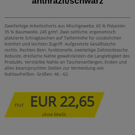
anthrazit/schwarz
Zweifarbige Arbeitsshorts aus Mischgewebe, 65 % Polyester,
35 % Baumwolle, 245 g/m². Zwei seitliche, ergonomisch
platzierte Schrägtaschen auf Taillenhöhe für zusätzlichen
Komfort und leichten Zugriff. Aufgesetzte Gesäßtasche
rechts. Rechtes Bein: funktionelle, zweiteilige Zollstocktasche.
Robuste, dreifache Nähte gewährleisten die Langlebigkeit des
Produkts. Verstärkte Nähte an Taschenanfängen, Enden und
allen beanspruchten Stellen zur Vermeidung von
Nahtaufreißen. Größen: 46 - 62.
EUR 22,65
nur
ohne MwSt.