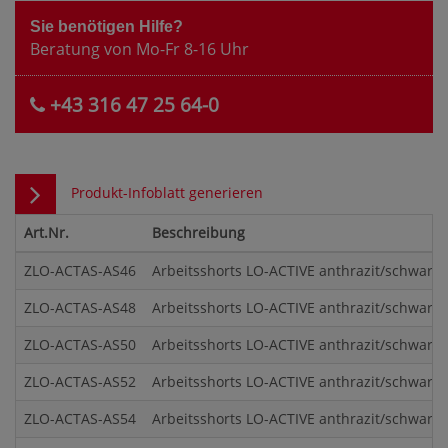
Sie benötigen Hilfe?
Beratung von Mo-Fr 8-16 Uhr
+43 316 47 25 64-0
Produkt-Infoblatt generieren
Art.Nr.
Beschreibung
ZLO-ACTAS-AS46
Arbeitsshorts LO-ACTIVE anthrazit/schwarz 
ZLO-ACTAS-AS48
Arbeitsshorts LO-ACTIVE anthrazit/schwarz 
ZLO-ACTAS-AS50
Arbeitsshorts LO-ACTIVE anthrazit/schwarz 
ZLO-ACTAS-AS52
Arbeitsshorts LO-ACTIVE anthrazit/schwarz 
ZLO-ACTAS-AS54
Arbeitsshorts LO-ACTIVE anthrazit/schwarz 