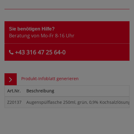
Sie benötigen Hilfe?
Beratung von Mo-Fr 8-16 Uhr
+43 316 47 25 64-0
Produkt-Infoblatt generieren
Art.Nr.
Beschreibung
Z20137
Augenspülflasche 250ml, grün, 0,9% Kochsalzlösung