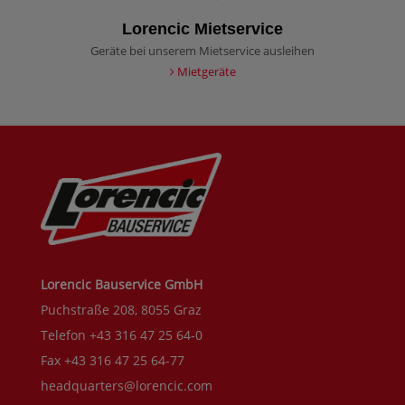
Lorencic Mietservice
Geräte bei unserem Mietservice ausleihen
Mietgeräte
Lorencic Bauservice GmbH
Puchstraße 208, 8055 Graz
Telefon +43 316 47 25 64-0
Fax +43 316 47 25 64-77
headquarters@lorencic.com