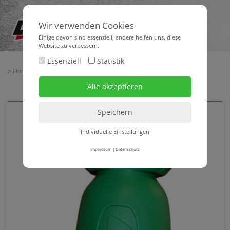
Wir verwenden Cookies
Einige davon sind essenziell, andere helfen uns, diese
Website zu verbessern.
Essenziell
Statistik
>
Home
>
> Augenspülflasche
Individuelle Einstellungen
Impressum
|
Datenschutz