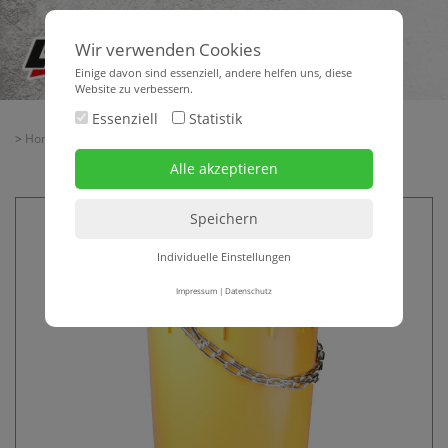
Wir verwenden Cookies
Einige davon sind essenziell, andere helfen uns, diese
Website zu verbessern.
Essenziell
Statistik
>
Home
>
> Bauschuttrutsche gelb 1,1 m, 40-50 cm
Individuelle Einstellungen
Impressum
|
Datenschutz