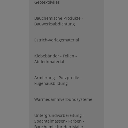
Geotextilvlies
Bauchemische Produkte -
Bauwerksabdichtung
Estrich-Verlegematerial
Klebebänder - Folien -
Abdeckmaterial
Armierung - Putzprofile -
Fugenausbildung
Wärmedämmverbundsysteme
Untergrundvorbereitung -
Spachtelmassen- Farben -
Bauchemie für den Maler