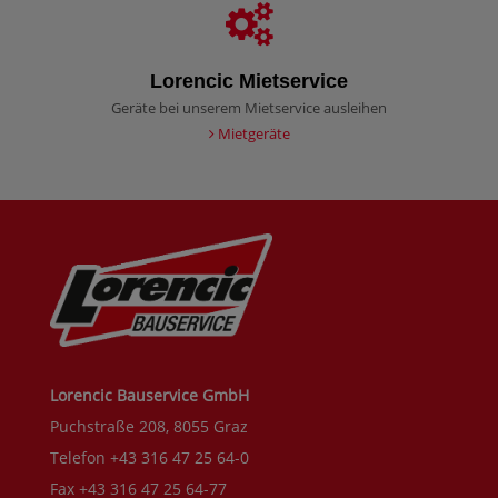
Lorencic Mietservice
Geräte bei unserem Mietservice ausleihen
Mietgeräte
Lorencic Bauservice GmbH
Puchstraße 208, 8055 Graz
Telefon +43 316 47 25 64-0
Fax +43 316 47 25 64-77