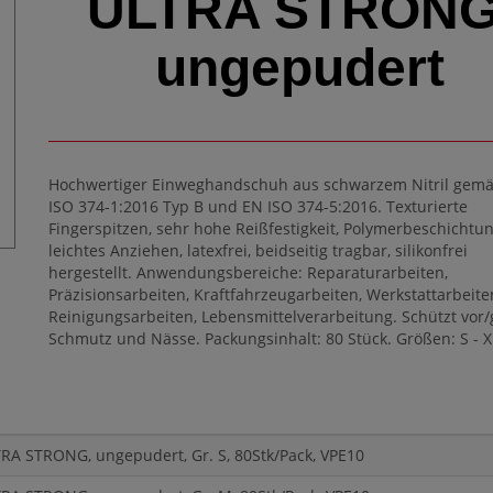
ULTRA STRONG
ungepudert
Hochwertiger Einweghandschuh aus schwarzem Nitril gem
ISO 374-1:2016 Typ B und EN ISO 374-5:2016. Texturierte
Fingerspitzen, sehr hohe Reißfestigkeit, Polymerbeschichtun
leichtes Anziehen, latexfrei, beidseitig tragbar, silikonfrei
hergestellt. Anwendungsbereiche: Reparaturarbeiten,
Präzisionsarbeiten, Kraftfahrzeugarbeiten, Werkstattarbeite
Reinigungsarbeiten, Lebensmittelverarbeitung. Schützt vor
Schmutz und Nässe. Packungsinhalt: 80 Stück. Größen: S - X
A STRONG, ungepudert, Gr. S, 80Stk/Pack, VPE10