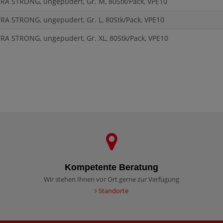
A STRONG, ungepudert, Gr. M, 80Stk/Pack, VPE10
A STRONG, ungepudert, Gr. L, 80Stk/Pack, VPE10
A STRONG, ungepudert, Gr. XL, 80Stk/Pack, VPE10
Kompetente Beratung
Wir stehen Ihnen vor Ort gerne zur Verfügung
Standorte