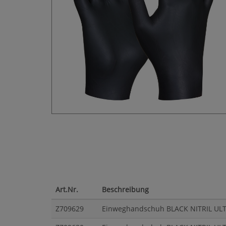
Art.Nr.
Beschreibung
Z709629
Einweghandschuh BLACK NITRIL ULTR