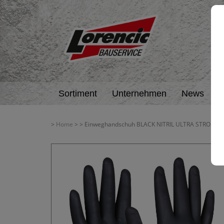
Sortiment
Unternehmen
News
A
>
Home
>
> Einweghandschuh BLACK NITRIL ULTRA STRONG, 