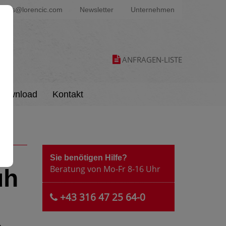
ters@lorencic.com
Newsletter
Unternehmen
ANFRAGEN-LISTE
Download
Kontakt
Sie benötigen Hilfe?
Beratung von Mo-Fr 8-16 Uhr
uh
+43 316 47 25 64-0