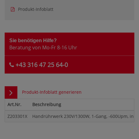
Produkt-Infoblatt
Sie benötigen Hilfe?
Beratung von Mo-Fr 8-16 Uhr
+43 316 47 25 64-0
Produkt-Infoblatt generieren
Art.Nr.
Beschreibung
Z203301X
Handrührwerk 230V/1300W, 1-Gang, -600Upm, inkl