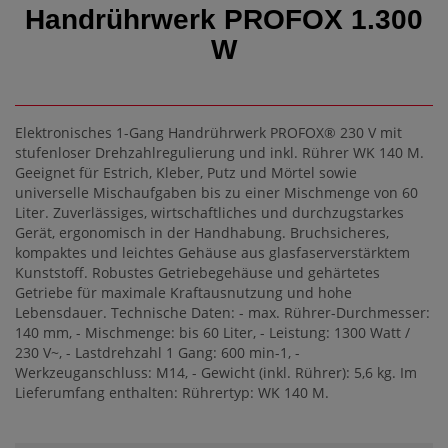
Handrührwerk PROFOX 1.300
W
Elektronisches 1-Gang Handrührwerk PROFOX® 230 V mit
stufenloser Drehzahlregulierung und inkl. Rührer WK 140 M.
Geeignet für Estrich, Kleber, Putz und Mörtel sowie
universelle Mischaufgaben bis zu einer Mischmenge von 60
Liter. Zuverlässiges, wirtschaftliches und durchzugstarkes
Gerät, ergonomisch in der Handhabung. Bruchsicheres,
kompaktes und leichtes Gehäuse aus glasfaserverstärktem
Kunststoff. Robustes Getriebegehäuse und gehärtetes
Getriebe für maximale Kraftausnutzung und hohe
Lebensdauer. Technische Daten: - max. Rührer-Durchmesser:
140 mm, - Mischmenge: bis 60 Liter, - Leistung: 1300 Watt /
230 V~, - Lastdrehzahl 1 Gang: 600 min-1, -
Werkzeuganschluss: M14, - Gewicht (inkl. Rührer): 5,6 kg. Im
Lieferumfang enthalten: Rührertyp: WK 140 M.