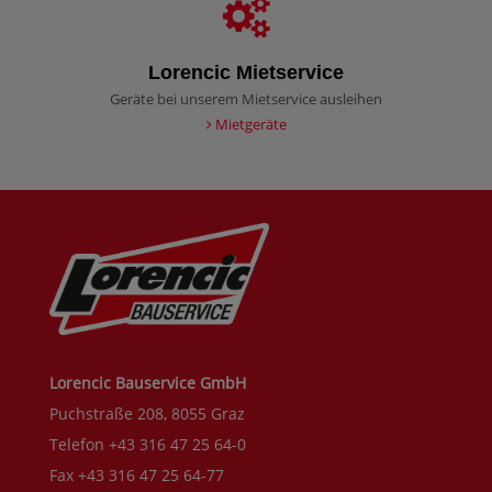
Lorencic Mietservice
Geräte bei unserem Mietservice ausleihen
Mietgeräte
Lorencic Bauservice GmbH
Puchstraße 208, 8055 Graz
Telefon +43 316 47 25 64-0
Fax +43 316 47 25 64-77