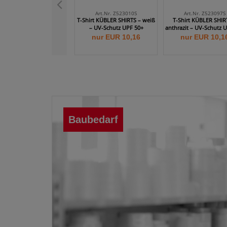
Art.Nr. Z523010S
Art.Nr. Z523097S
T-Shirt KÜBLER SHIRTS – weiß
T-Shirt KÜBLER SHIR
– UV-Schutz UPF 50+
anthrazit – UV-Schutz 
nur EUR 10,16
nur EUR 10,1
Baubedarf