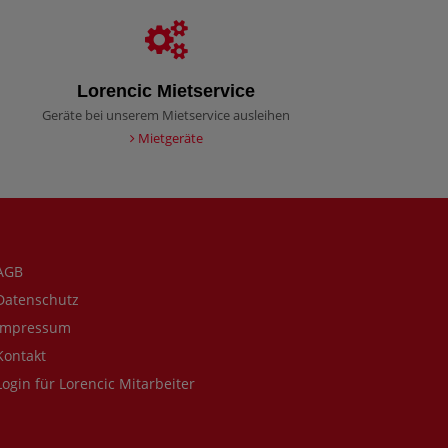
Lorencic Mietservice
Geräte bei unserem Mietservice ausleihen
Mietgeräte
AGB
atenschutz
mpressum
ontakt
ogin für Lorencic Mitarbeiter