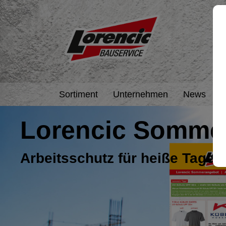
Sortiment
Unternehmen
News
A
Lorencic Somme
Arbeitsschutz für heiße Tage