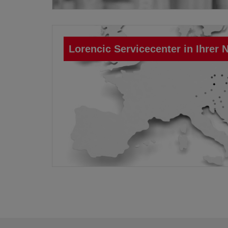
Lorencic Servicecenter in Ihrer 