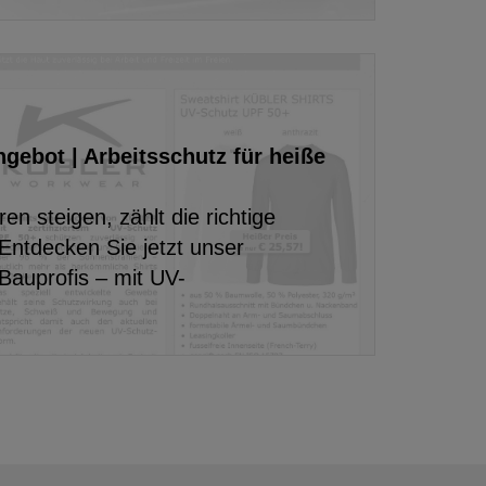
ebot | Arbeitsschutz für heiße
n steigen, zählt die richtige
Entdecken Sie jetzt unser
auprofis – mit UV-