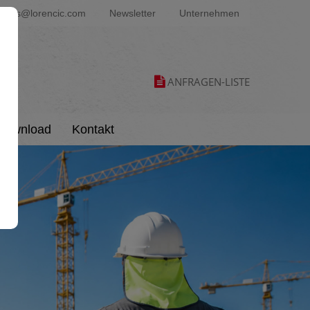
ters@lorencic.com
Newsletter
Unternehmen
ANFRAGEN-LISTE
Download
Kontakt