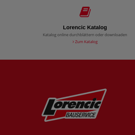
Lorencic Katalog
Katalog online durchblättern oder downloaden
Zum Katalog