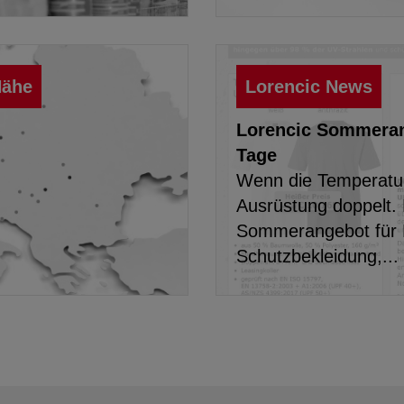
Nähe
Lorencic News
Lorencic Sommerang
Tage
Wenn die Temperature
Ausrüstung doppelt. 
Sommerangebot für B
Schutzbekleidung,...