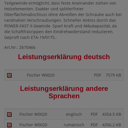
Teilgewinde ermöglicht, dass feste Aneinander ziehen von
Holzelementen. Exakter und splitterfreier
Oberflächenabschluss ohne Abreißen der Schraube auch bei
randnahen Verschraubungen. Schneller Anbiss durch das
POWER-FAST II Gewinde. Spart Kraft und Akkukapazität, da
die Schaftfräsrippen den Eindrehwiderstand reduzieren.
Geprüft nach ETA-19/0175..
Art.Nr.: Z670466
Leistungserklärung deutsch
Fischer W0020
PDF
7579 KB
Leistungserklärung andere
Sprachen
Fischer W0020
englisch
PDF
4354.5 KB
Fischer W0020
rumänisch
PDF
4356.2 KB