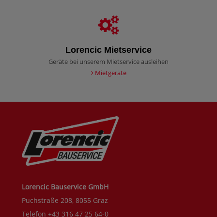
Lorencic Mietservice
Geräte bei unserem Mietservice ausleihen
Mietgeräte
Lorencic Bauservice GmbH
Puchstraße 208, 8055 Graz
Telefon +43 316 47 25 64-0