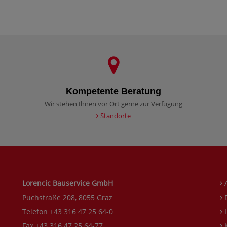
Kompetente Beratung
Wir stehen Ihnen vor Ort gerne zur Verfügung
Standorte
Lorencic Bauservice GmbH
Puchstraße 208, 8055 Graz
D
Telefon +43 316 47 25 64-0
I
Fax +43 316 47 25 64-77
K