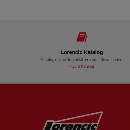
Lorencic Katalog
Katalog online durchblättern oder downloaden
Zum Katalog