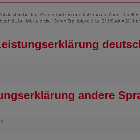
Putzleisten bei Kalk/Zementputzen und Kalkputzen. Zum schnellen F
enheit, bei Mörteldicke 15 mm Ergiebigkeit: ca. 21 l/Sack = 20 lfm
Leistungserklärung deutsc
ungserklärung andere Sp
IX