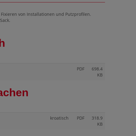
ixieren von Installationen und Putzprofilen.
/Sack.
h
PDF
698.4
KB
rachen
kroatisch
PDF
318.9
KB