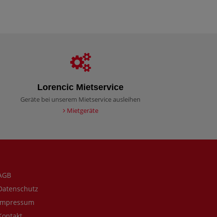
Lorencic Mietservice
Geräte bei unserem Mietservice ausleihen
Mietgeräte
AGB
atenschutz
mpressum
ontakt