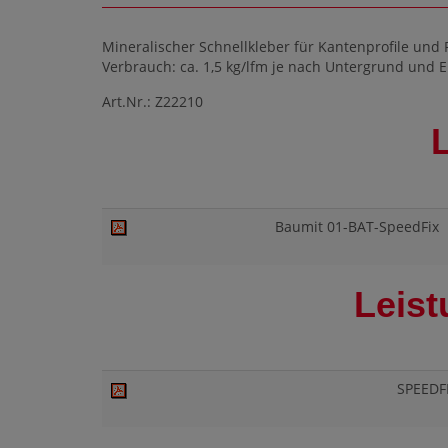
Mineralischer Schnellkleber für Kantenprofile und 
Verbrauch: ca. 1,5 kg/lfm je nach Untergrund und Eb
Art.Nr.: Z22210
Baumit 01-BAT-SpeedFix
Leist
SPEEDF