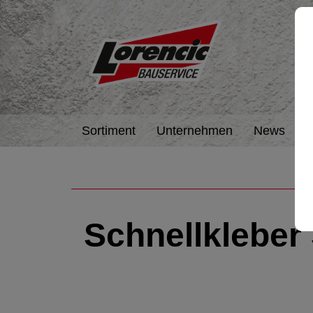
Sortiment
Unternehmen
News
A
Schnellkleber