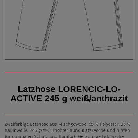
Latzhose LORENCIC-LO-
ACTIVE 245 g weiß/anthrazit
Zweifarbige Latzhose aus Mischgewebe, 65 % Polyester, 35 %
Baumwolle, 245 g/m². Erhöhter Bund (Latz) vorne und hinten
für optimalen Schutz und Komfort. Geräumige Latztasche