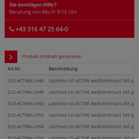
Sie benötigen Hilfe?
Beratung von Mo-Fr 8-16 Uhr
+43 316 47 25 64-0
Produkt-Infoblatt generieren
Art.Nr.
Beschreibung
ZLO-ACTWA-LH46
Latzhose LO-ACTIVE weiß/anthrazit 245 g/m
ZLO-ACTWA-LH48
Latzhose LO-ACTIVE weiß/anthrazit 245 g/m
ZLO-ACTWA-LH50
Latzhose LO-ACTIVE weiß/anthrazit 245 g/m
ZLO-ACTWA-LH52
Latzhose LO-ACTIVE weiß/anthrazit 245 g/m
ZLO-ACTWA-LH54
Latzhose LO-ACTIVE weiß/anthrazit 245 g/m
ZLO-ACTWA-LH56
Latzhose LO-ACTIVE weiß/anthrazit 245 g/m