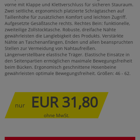
vorne mit Klappe und Klettverschluss für sicheren Stauraum.
Zwei seitliche, ergonomisch platzierte Schrägtaschen auf
Taillenhöhe für zusätzlichen Komfort und leichten Zugriff.
Aufgesetzte Gesäßtasche rechts. Rechtes Bein: funktionelle,
zweiteilige Zollstocktasche. Robuste, dreifache Nähte
gewährleisten die Langlebigkeit des Produkts. Verstärkte
Nähte an Taschenanfängen, Enden und allen beanspruchten
Stellen zur Vermeidung von Nahtaufreißen.
Längenverstellbare elastische Träger. Elastische Einsätze in
den Seitenpartien ermöglichen maximale Bewegungsfreiheit
beim Bücken. Ergonomisch geschnittene Hosenbeine
gewährleisten optimale Bewegungsfreiheit. Größen: 46 - 62.
EUR 31,80
nur
ohne MwSt.