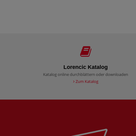
Lorencic Katalog
Katalog online durchblättern oder downloaden
Zum Katalog