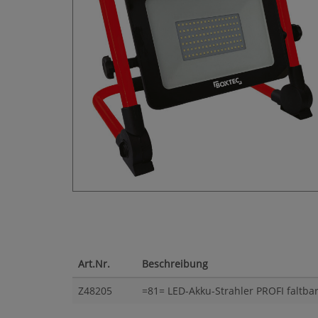
Art.Nr.
Beschreibung
Z48205
=81= LED-Akku-Strahler PROFI faltba