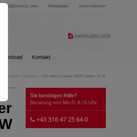
ters@lorencic.com
Newsletter
Unternehmen
ANFRAGEN-LISTE
Download
Kontakt
ED-Strahler + Zubehör
> LED-Akku-Strahler PROFI faltbar 50 W
Sie benötigen Hilfe?
Beratung von Mo-Fr 8-16 Uhr
er
+43 316 47 25 64-0
 W