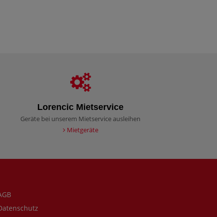
Lorencic Mietservice
Geräte bei unserem Mietservice ausleihen
Mietgeräte
AGB
atenschutz