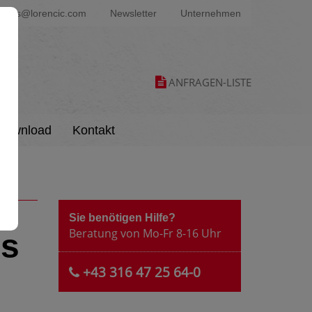
ters@lorencic.com
Newsletter
Unternehmen
ANFRAGEN-LISTE
Download
Kontakt
Sie benötigen Hilfe?
Beratung von Mo-Fr 8-16 Uhr
us
+43 316 47 25 64-0