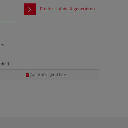
Produkt-Infoblatt generieren
ße.
nheit
T
Auf Anfragen-Liste