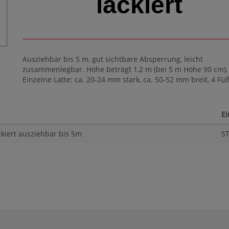
lackiert
Ausziehbar bis 5 m, gut sichtbare Absperrung, leicht
zusammenlegbar. Höhe beträgt 1,2 m (bei 5 m Höhe 90 cm).
Einzelne Latte: ca. 20-24 mm stark, ca. 50-52 mm breit, 4 Fü
Ei
ckiert ausziehbar bis 5m
S