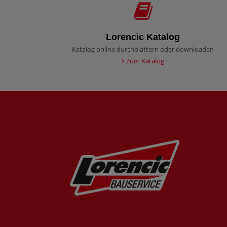
Lorencic Katalog
Katalog online durchblättern oder downloaden
Zum Katalog