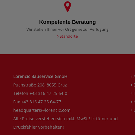
Kompetente Beratung
Wir stehen Ihnen vor Ort gerne zur Verfügung
Standorte
Lorencic Bauservice GmbH
Puchstraße 208, 8055 Graz
D
Telefon +43 316 47 25 64-0
I
Fax +43 316 47 25 64-77
K
headquarters@lorencic.com
L
Alle Preise verstehen sich exkl. MwSt.! Irrtümer und
Druckfehler vorbehalten!