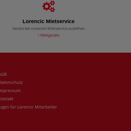
Lorencic Mietservice
Geräte bei unserem Mietservice ausleihen
Mietgeräte
AGB
atenschutz
mpressum
ontakt
ogin für Lorencic Mitarbeiter