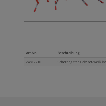
Art.Nr.
Beschreibung
Z4812710
Scherengitter Holz rot-weiß la