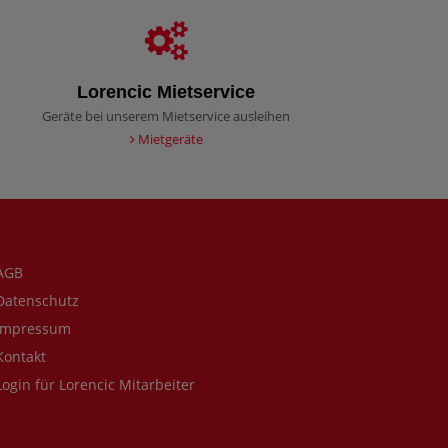
Lorencic Mietservice
Geräte bei unserem Mietservice ausleihen
Mietgeräte
AGB
atenschutz
mpressum
ontakt
ogin für Lorencic Mitarbeiter