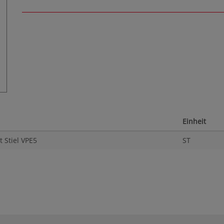
Einheit
 Stiel VPE5
ST