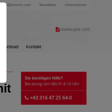
ters@lorencic.com
Newsletter
Unternehmen
ANFRAGEN-LISTE
Download
Kontakt
Sie benötigen Hilfe?
Beratung von Mo-Fr 8-16 Uhr
it
+43 316 47 25 64-0