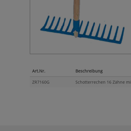
Art.Nr.
Beschreibung
ZR7160G
Schotterrechen 16 Zähne mit