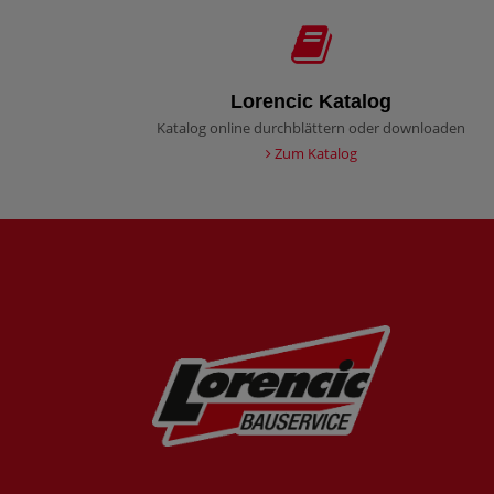
Lorencic Katalog
Katalog online durchblättern oder downloaden
Zum Katalog