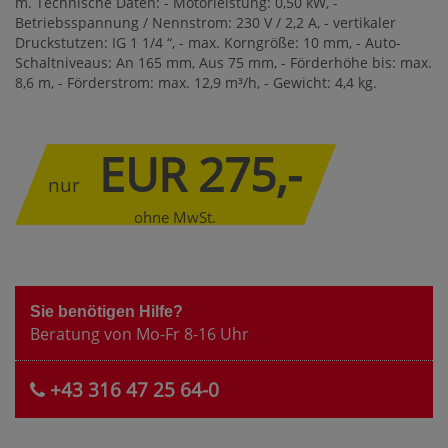
m. Technische Daten: - Motorleistung: 0,50 kW, -
Betriebsspannung / Nennstrom: 230 V / 2,2 A, - vertikaler
Druckstutzen: IG 1 1/4 “, - max. Korngröße: 10 mm, - Auto-
Schaltniveaus: An 165 mm, Aus 75 mm, - Förderhöhe bis: max.
8,6 m, - Förderstrom: max. 12,9 m³/h, - Gewicht: 4,4 kg.
EUR 275,-
nur
ohne MwSt.
Sie benötigen Hilfe?
Beratung von Mo-Fr 8-16 Uhr
+43 316 47 25 64-0