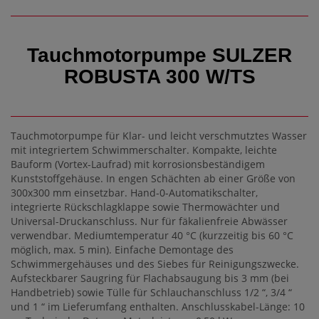
Tauchmotorpumpe SULZER
ROBUSTA 300 W/TS
Tauchmotorpumpe für Klar- und leicht verschmutztes Wasser
mit integriertem Schwimmerschalter. Kompakte, leichte
Bauform (Vortex-Laufrad) mit korrosionsbeständigem
Kunststoffgehäuse. In engen Schächten ab einer Größe von
300x300 mm einsetzbar. Hand-0-Automatikschalter,
integrierte Rückschlagklappe sowie Thermowächter und
Universal-Druckanschluss. Nur für fäkalienfreie Abwässer
verwendbar. Mediumtemperatur 40 °C (kurzzeitig bis 60 °C
möglich, max. 5 min). Einfache Demontage des
Schwimmergehäuses und des Siebes für Reinigungszwecke.
Aufsteckbarer Saugring für Flachabsaugung bis 3 mm (bei
Handbetrieb) sowie Tülle für Schlauchanschluss 1/2 “, 3/4 “
und 1 “ im Lieferumfang enthalten. Anschlusskabel-Länge: 10