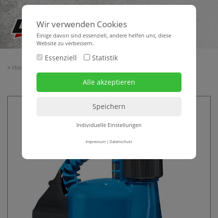
Wir verwenden Cookies
Einige davon sind essenziell, andere helfen uns, diese
Website zu verbessern.
Essenziell
Statistik
>
Home
>
> Tauchmotorpumpe SULZER ROBUSTA 300 W/TS
Individuelle Einstellungen
Impressum
|
Datenschutz