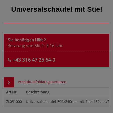
Universalschaufel mit Stiel
Sie benötigen Hilfe?
Beratung von Mo-Fr 8-16 Uhr
+43 316 47 25 64-0
Produkt-Infoblatt generieren
Art.Nr.
Beschreibung
ZL051000
Universalschaufel 300x240mm mit Stiel 130cm VPE