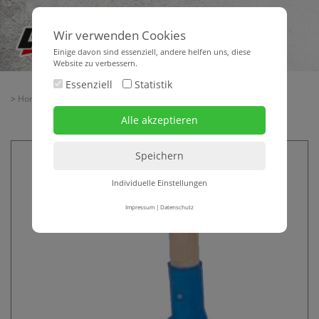
Wir verwenden Cookies
Einige davon sind essenziell, andere helfen uns, diese
Website zu verbessern.
Essenziell
Statistik
>
Home
>
> Universalschaufel mit Stiel
Individuelle Einstellungen
Impressum
|
Datenschutz