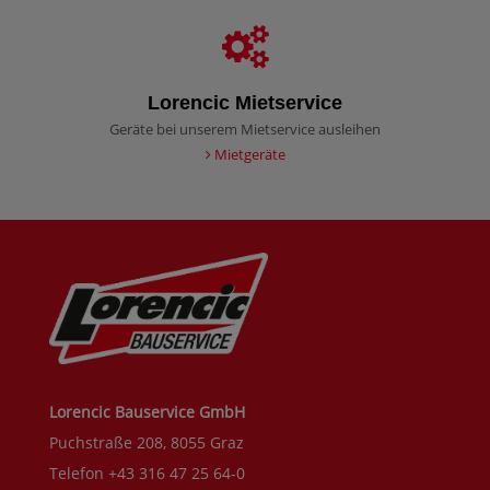
Lorencic Mietservice
Geräte bei unserem Mietservice ausleihen
Mietgeräte
Lorencic Bauservice GmbH
Puchstraße 208, 8055 Graz
Telefon +43 316 47 25 64-0