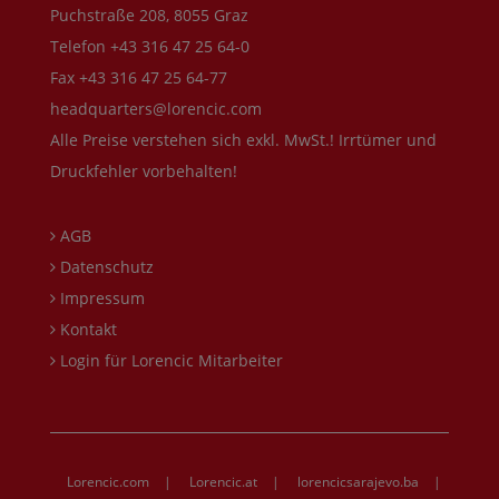
Puchstraße 208, 8055 Graz
Telefon +43 316 47 25 64-0
Fax +43 316 47 25 64-77
headquarters@lorencic.com
Alle Preise verstehen sich exkl. MwSt.! Irrtümer und
Druckfehler vorbehalten!
AGB
Datenschutz
Impressum
Kontakt
Login für Lorencic Mitarbeiter
Lorencic.com
|
Lorencic.at
|
lorencicsarajevo.ba
|