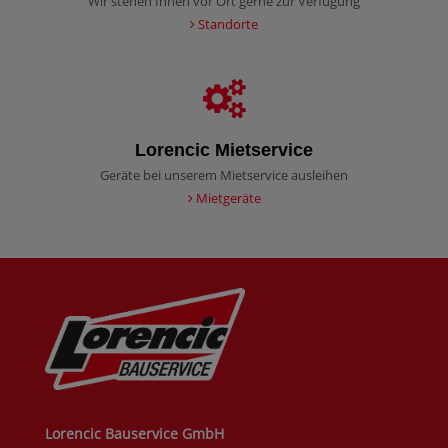
Wir stehen Ihnen vor Ort gerne zur Verfügung
Standorte
Lorencic Mietservice
Geräte bei unserem Mietservice ausleihen
Mietgeräte
Lorencic Bauservice GmbH