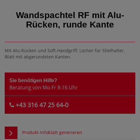
Wandspachtel RF mit Alu-
Rücken, runde Kante
Mit Alu-Rücken und Soft-Handgriff, Löcher für Stielhalter,
Blatt mit abgerundeten Kanten.
Sie benötigen Hilfe?
Beratung von Mo-Fr 8-16 Uhr
+43 316 47 25 64-0
Produkt-Infoblatt generieren