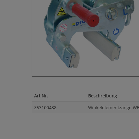
Art.Nr.
Beschreibung
Z53100438
Winkelelementzange W