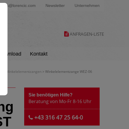
ters@lorencic.com
Newsletter
Unternehmen
ANFRAGEN-LISTE
Download
Kontakt
gen - Winkelelementzangen
> Winkelelementzange WEZ-06
Sie benötigen Hilfe?
Beratung von Mo-Fr 8-16 Uhr
ng
+43 316 47 25 64-0
ST