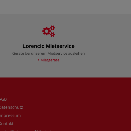
Lorencic Mietservice
Geräte bei unserem Mietservice ausleihen
Mietgeräte
AGB
atenschutz
mpressum
ontakt