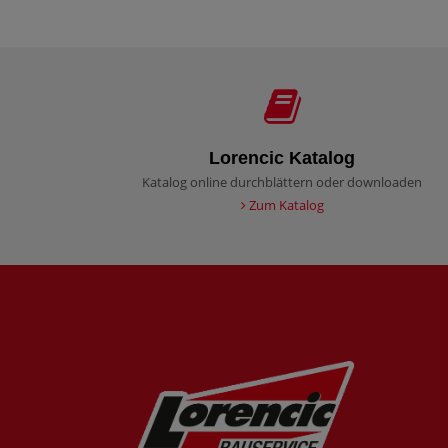
Lorencic Katalog
Katalog online durchblättern oder downloaden
Zum Katalog