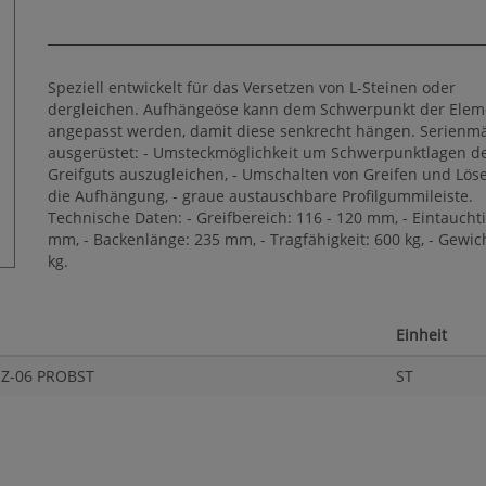
Speziell entwickelt für das Versetzen von L-Steinen oder
dergleichen. Aufhängeöse kann dem Schwerpunkt der Elem
angepasst werden, damit diese senkrecht hängen. Serienm
ausgerüstet: - Umsteckmöglichkeit um Schwerpunktlagen d
Greifguts auszugleichen, - Umschalten von Greifen und Lös
die Aufhängung, - graue austauschbare Profilgummileiste.
Technische Daten: - Greifbereich: 116 - 120 mm, - Eintauchti
mm, - Backenlänge: 235 mm, - Tragfähigkeit: 600 kg, - Gewich
kg.
Einheit
EZ-06 PROBST
ST