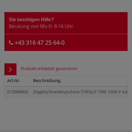
Sie benötigen Hilfe?
Beratung von Mo-Fr 8-16 Uhr
+43 316 47 25 64-0
Produkt-Infoblatt generieren
Art.Nr.
Beschreibung
Z10989800
Ziegelschneidmaschine TYROLIT TME 1000 P inkl.