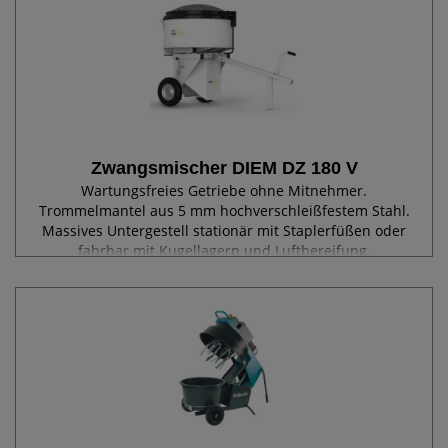
Zwangsmischer DIEM DZ 180 V
Wartungsfreies Getriebe ohne Mitnehmer.
Trommelmantel aus 5 mm hochverschleißfestem Stahl.
Massives Untergestell stationär mit Staplerfüßen oder
fahrbar mit Kugellagern und Luftbereifung.
Sicherheitsgitter mit Endschalter. Selbstanlauf nach...