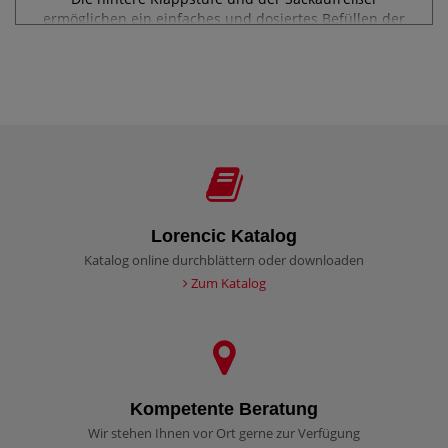
ermöglichen ein einfaches und dosiertes Befüllen der
großen 140 Liter Trommel....
Lorencic Katalog
Katalog online durchblättern oder downloaden
Zum Katalog
Kompetente Beratung
Wir stehen Ihnen vor Ort gerne zur Verfügung