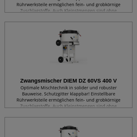
Rührwerksteile ermöglichen fein- und grobkörnige
Zuschlagstoffe. Auch Kleinstmengen sind ohne
Kompromisse im Mischergebnis möglich. Entleerung
über...
Zwangsmischer DIEM DZ 60VS 400 V
Optimale Mischtechnik in solider und robuster
Bauweise. Schutzgitter klappbar! Einstellbare
Rührwerksteile ermöglichen fein- und grobkörnige
Zuschlagstoffe. Auch Kleinstmengen sind ohne
Kompromisse im Mischergebnis möglich. Entleerung
über...