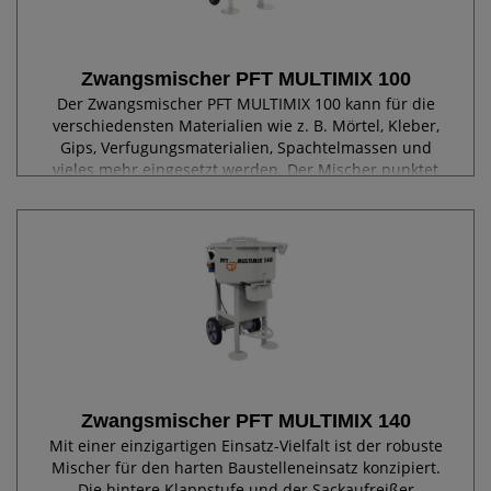
Zwangsmischer PFT MULTIMIX 100
Der Zwangsmischer PFT MULTIMIX 100 kann für die
verschiedensten Materialien wie z. B. Mörtel, Kleber,
Gips, Verfugungsmaterialien, Spachtelmassen und
vieles mehr eingesetzt werden. Der Mischer punktet
durch ein hervorragendes Mischergebnis,...
Zwangsmischer PFT MULTIMIX 140
Mit einer einzigartigen Einsatz-Vielfalt ist der robuste
Mischer für den harten Baustelleneinsatz konzipiert.
Die hintere Klappstufe und der Sackaufreißer