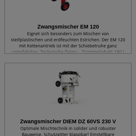
Zwangsmischer EM 120
Eignet sich besonders zum Mischen von
steifplastischen und erdfeuchten Estrichen. Der EM 120
mit Kettenantrieb ist mit der Schiebetruhe ganz
unterfahrbar. Technische Daten: - Trommelinhalt: 180 l,
- Füllmenge: 120 l, - Getriebemotor: 400 V / 4...
Zwangsmischer DIEM DZ 60VS 230 V
Optimale Mischtechnik in solider und robuster
Bauweise. Schutzgitter klappbar! Einstellbare