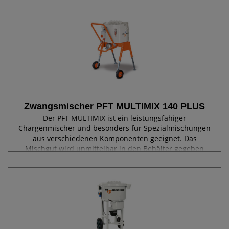
Wasserbau, Fußbodenbau...
Zwangsmischer PFT MULTIMIX 140 PLUS
Der PFT MULTIMIX ist ein leistungsfähiger
Chargenmischer und besonders für Spezialmischungen
aus verschiedenen Komponenten geeignet. Das
Mischgut wird unmittelbar in den Behälter gegeben
und mit der vorgeschriebenen Flüssigkeitsmenge...