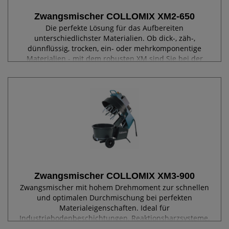
Zwangsmischer COLLOMIX XM2-650
Die perfekte Lösung für das Aufbereiten
unterschiedlichster Materialien. Ob dick-, zäh-,
dünnflüssig, trocken, ein- oder mehrkomponentige
Materialien - mit dem robusten XM sind Sie bei der
Materialaufbereitung immer auf der richtigen Seite....
Zwangsmischer COLLOMIX XM3-900
Zwangsmischer mit hohem Drehmoment zur schnellen
und optimalen Durchmischung bei perfekten
Materialeigenschaften. Ideal für
Industriebodenbeschichtungen, Reaktionsharzsysteme,
Betonsanierung, WDVS, Hochofenbau, Kanal- und