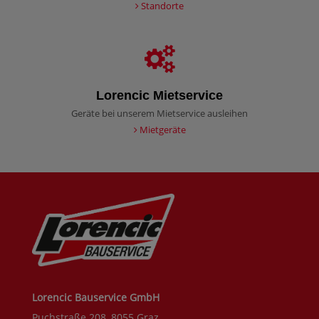
Standorte
Lorencic Mietservice
Geräte bei unserem Mietservice ausleihen
Mietgeräte
Lorencic Bauservice GmbH
Puchstraße 208, 8055 Graz