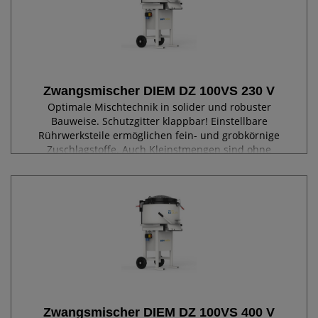
Zwangsmischer DIEM DZ 100VS 230 V
Optimale Mischtechnik in solider und robuster
Bauweise. Schutzgitter klappbar! Einstellbare
Rührwerksteile ermöglichen fein- und grobkörnige
Zuschlagstoffe. Auch Kleinstmengen sind ohne
Kompromisse im Mischergebnis möglich. Entleerung
über...
Zwangsmischer DIEM DZ 100VS 400 V